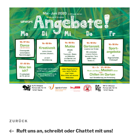
Beitragsnavigation
Vorheriger
ZURÜCK
Beitrag
Ruft uns an, schreibt oder Chattet mit uns!