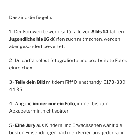
Das sind die Regeln:
1- Der Fotowettbewerb ist für alle von
8 bis 14
Jahren.
Jugendliche bis 16
dürfen auch mitmachen, werden
aber gesondert bewertet.
2- Du darfst selbst fotografierte und bearbeitete Fotos
einreichen.
3-
Teile dein Bild
mit dem Riff Diensthandy: 0173-830
44 35
4- Abgabe
immer nur ein Foto
, immer bis zum
Abgabetermin, nicht später
5-
Eine Jury
aus Kindern und Erwachsenen wählt die
besten Einsendungen nach den Ferien aus, jeder kann